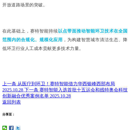
开放道路场景的突破。
在此基础上，赛特智能持续
以点带面推动智能环卫技术在全国
范围内的合规化、规模化应用
，为构建智慧城市清洁生态、降
低环卫行业人工成本贡献更多技术力量。
上一条
从医疗到环卫！赛特智能借力华西银峰西部布局
2025.10.28
下一条
赛特智能入选首批十五运会和残特奥会科技
创新融合优秀案例名单
2025.10.28
返回列表
分享至：