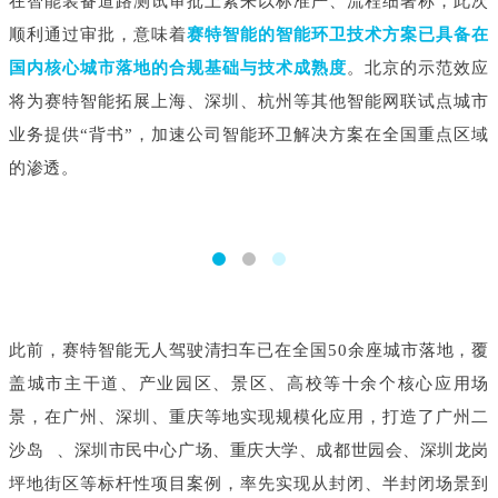
在智能装备道路测试审批上素来以标准严、流程细著称，此次
顺利通过审批，意味着
赛特智能的智能环卫技术方案已具备在
国内核心城市落地的合规基础与技术成熟度
。北京的示范效应
将为赛特智能拓展上海、深圳、杭州等其他智能网联试点城市
业务提供“背书”，加速公司智能环卫解决方案在全国重点区域
的渗透。
此前，赛特智能无人驾驶清扫车已在全国50余座城市落地，覆
盖城市主干道、产业园区、景区、高校等十余个核心应用场
景，在广州、深圳、重庆等地实现规模化应用，打造了广州
二
沙岛
、深圳市民中心广场、重庆大学、成都世园会、深圳龙岗
坪地街区等标杆性项目案例，率先实现从封闭、半封闭场景到