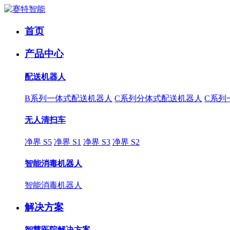
首页
产品中心
配送机器人
B系列一体式配送机器人
C系列分体式配送机器人
C系列
无人清扫车
净界 S5
净界 S1
净界 S3
净界 S2
智能消毒机器人
智能消毒机器人
解决方案
智慧医院解决方案