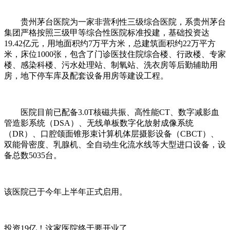
贵州茅台医院为一家非营利性三级综合医院，系贵州茅台
集团严格按照三级甲等综合性医院标准投建，基础投资达
19.42亿元，用地面积约7万平方米，总建筑面积约22万平方
米，床位1000张，包含了门诊医技住院综合楼、行政楼、专家
楼、感染科楼、污水处理站、制氧站、洗衣房等后勤辅助用
房，地下停车库及配套设备用房等建设工程。
医院目前已配备3.0T核磁共振、高性能CT、数字减影血
管造影系统（DSA）、无线单板数字化放射成像系统
（DR）、口腔颌面锥形束计算机体层摄影设备（CBCT）、
双能骨密度、乳腺机、全自动生化流水线等大型进口设备，设
备总数5035台。
该医院已于今年上半年正式启用。
投资19亿！这家医院终于要开业了