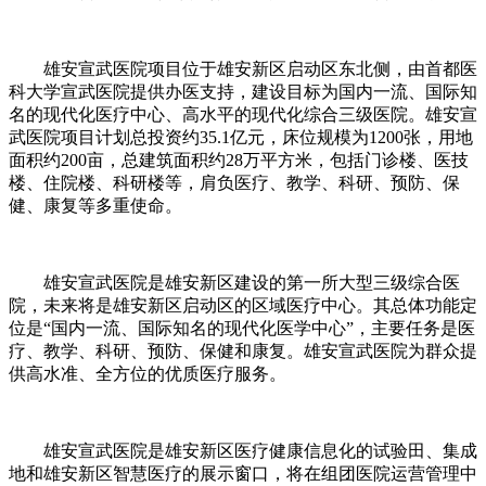
雄安宣武医院项目位于雄安新区启动区东北侧，由首都医
科大学宣武医院提供办医支持，建设目标为国内一流、国际知
名的现代化医疗中心、高水平的现代化综合三级医院。雄安宣
武医院项目计划总投资约35.1亿元，床位规模为1200张，用地
面积约200亩，总建筑面积约28万平方米，包括门诊楼、医技
楼、住院楼、科研楼等，肩负医疗、教学、科研、预防、保
健、康复等多重使命。
雄安宣武医院是雄安新区建设的第一所大型三级综合医
院，未来将是雄安新区启动区的区域医疗中心。其总体功能定
位是“国内一流、国际知名的现代化医学中心”，主要任务是医
疗、教学、科研、预防、保健和康复。雄安宣武医院为群众提
供高水准、全方位的优质医疗服务。
雄安宣武医院是雄安新区医疗健康信息化的试验田、集成
地和雄安新区智慧医疗的展示窗口，将在组团医院运营管理中