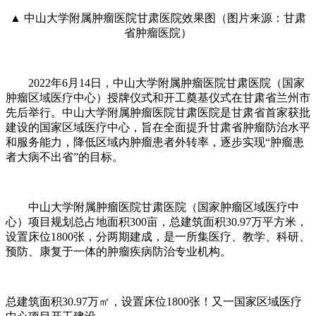
▲ 中山大学附属肿瘤医院甘肃医院效果图（图片来源：甘肃
省肿瘤医院）
2022年6月14日，中山大学附属肿瘤医院甘肃医院（国家
肿瘤区域医疗中心）授牌仪式和开工奠基仪式在甘肃省兰州市
先后举行。中山大学附属肿瘤医院甘肃医院是甘肃省首家获批
建设的国家区域医疗中心，旨在全面提升甘肃省肿瘤防治水平
和服务能力，降低区域内肿瘤患者外转率，逐步实现“肿瘤患
者大病不出省”的目标。
中山大学附属肿瘤医院甘肃医院（国家肿瘤区域医疗中
心）项目规划总占地面积300亩，总建筑面积30.97万平方米，
设置床位1800张，分两期建成，是一所集医疗、教学、科研、
预防、康复于一体的肿瘤疾病防治专业机构。
总建筑面积30.97万㎡，设置床位1800张！又一国家区域医疗