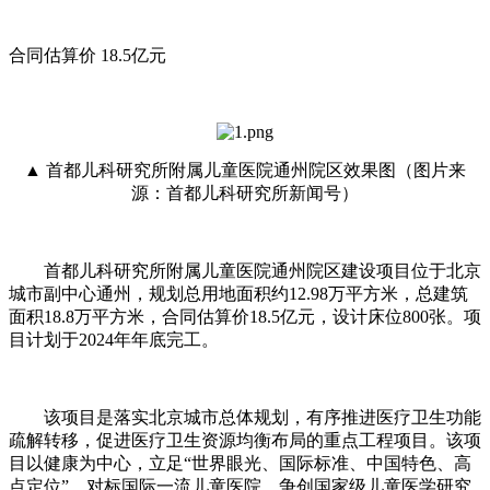
合同估算价 18.5亿元
▲ 首都儿科研究所附属儿童医院通州院区效果图（图片来
源：首都儿科研究所新闻号）
首都儿科研究所附属儿童医院通州院区建设项目位于北京
城市副中心通州，规划总用地面积约12.98万平方米，总建筑
面积18.8万平方米，合同估算价18.5亿元，设计床位800张。项
目计划于2024年年底完工。
该项目是落实北京城市总体规划，有序推进医疗卫生功能
疏解转移，促进医疗卫生资源均衡布局的重点工程项目。该项
目以健康为中心，立足“世界眼光、国际标准、中国特色、高
点定位”，对标国际一流儿童医院，争创国家级儿童医学研究