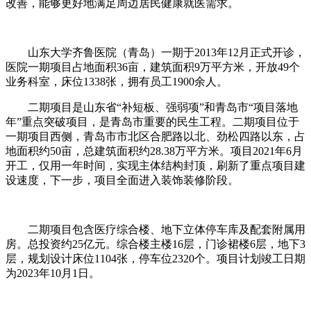
改善，能够更好地满足周边居民健康就医需求。
山东大学齐鲁医院（青岛）一期于2013年12月正式开诊，
医院一期项目占地面积36亩，建筑面积9万平方米，开放49个
业务科室，床位1338张，拥有员工1900余人。
二期项目是山东省“补短板、强弱项”和青岛市“项目落地
年”重点突破项目，是青岛市重要的民生工程。二期项目位于
一期项目西侧，青岛市市北区合肥路以北、劲松四路以东，占
地面积约50亩，总建筑面积约28.38万平方米。项目2021年6月
开工，仅用一年时间，实现主体结构封顶，刷新了重点项目建
设速度，下一步，项目全面进入装饰装修阶段。
二期项目包含医疗综合楼、地下立体停车库及配套附属用
房。总投资约25亿元。综合楼主楼16层，门诊裙楼6层，地下3
层，规划设计床位1104张，停车位2320个。项目计划竣工日期
为2023年10月1日。