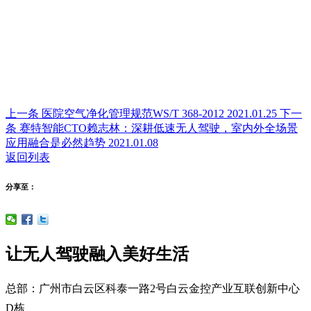
上一条
医院空气净化管理规范WS/T 368-2012
2021.01.25
下一
条
赛特智能CTO赖志林：深耕低速无人驾驶，室内外全场景
应用融合是必然趋势
2021.01.08
返回列表
分享至：
让无人驾驶融入美好生活
总部：广州市白云区科泰一路2号白云金控产业互联创新中心
D栋