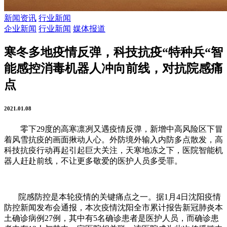
新闻资讯
行业新闻
企业新闻
行业新闻
媒体报道
寒冬多地疫情反弹，科技抗疫“特种兵“智
能感控消毒机器人冲向前线，对抗院感痛
点
2021.01.08
零下
29
度的高寒凛冽又遇疫情反弹，新增中高风险区下冒
着风雪抗疫的画面揪动人心。外防境外输入内防多点散发，高
科技抗疫行动再起引起巨大关注，天寒地冻之下，医院智能机
器人赶赴前线，不让更多敬爱的医护人员多受罪。
院感防控是本轮疫情的关键痛点之一。据1月4日沈阳疫情
防控新闻发布会通报，本次疫情沈阳全市累计报告新冠肺炎本
土确诊病例27例，其中有5名确诊患者是医护人员，而确诊患