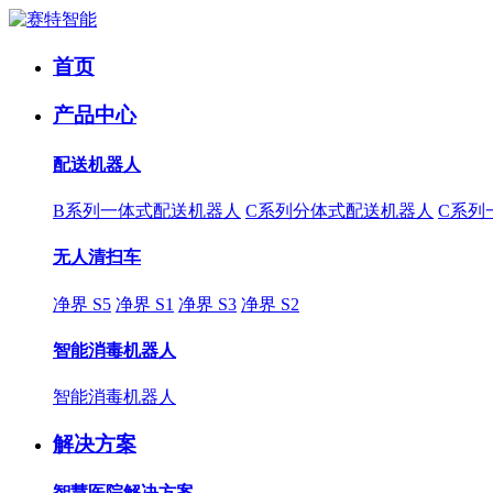
首页
产品中心
配送机器人
B系列一体式配送机器人
C系列分体式配送机器人
C系列
无人清扫车
净界 S5
净界 S1
净界 S3
净界 S2
智能消毒机器人
智能消毒机器人
解决方案
智慧医院解决方案