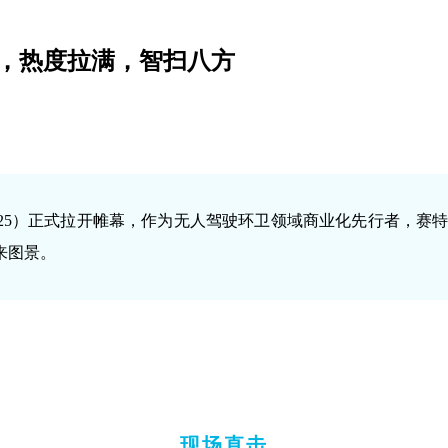
首秀，热度拉满，智扫八方
 2025）正式拉开帷幕，作为无人驾驶环卫领域商业化先行者，赛
来图景。
现场直击